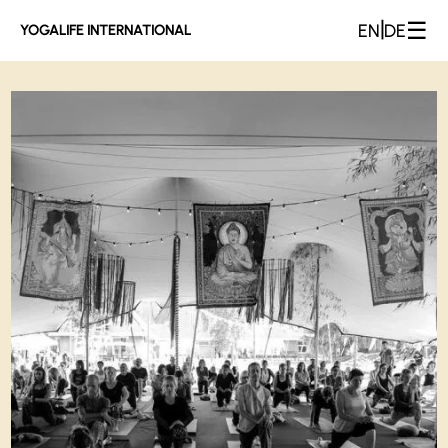
☰
|
EN
DE
YOGALIFE INTERNATIONAL
Yogalife Galerie